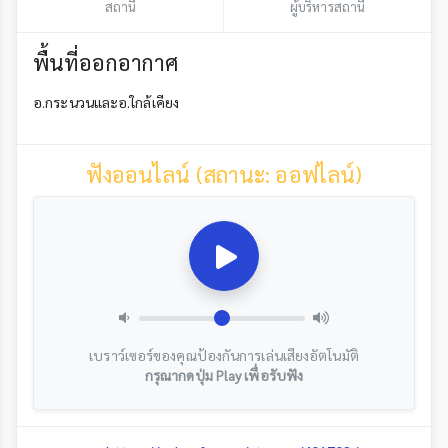
สถานี
ผู้บริหารสถานี
พื้นที่ออกอากาศ
อ.กระนวนและอ.ใกล้เคียง
ฟังออนไลน์ (สถานะ: ออฟไลน์)
เบราว์เซอร์ของคุณป้องกันการเล่นเสียงอัตโนมัติ
กรุณากดปุ่ม Play เพื่อรับฟัง