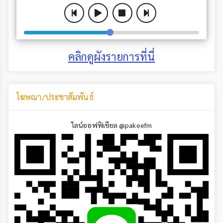
คลิกดูผังรายการที่นี่
โฆษณา/ประชาสัมพันธ์
ไลน์ออฟฟิเชียล @pakeefm