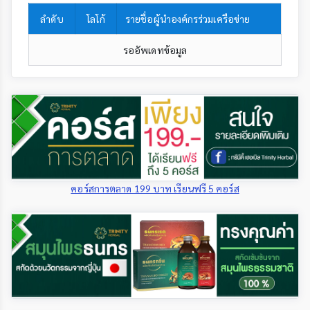
ลำดับ
โลโก้
รายชื่อผู้นำองค์กรร่วมเครือข่าย
รออัพเดทข้อมูล
คอร์สการตลาด 199 บาท เรียนฟรี 5 คอร์ส